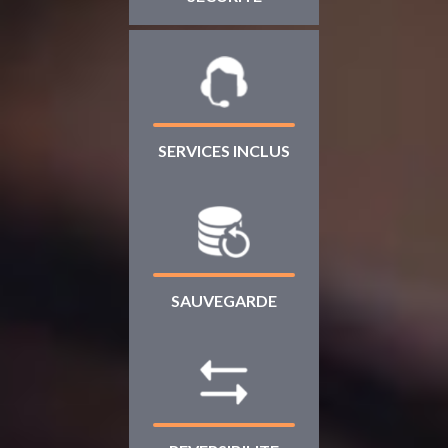
SERVICES INCLUS
SAUVEGARDE