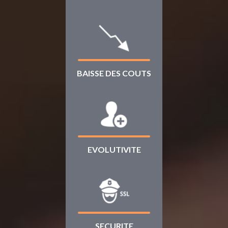
BAISSE DES COUTS
EVOLUTIVITE
SECURITE