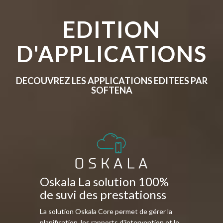
EDITION
D'APPLICATIONS
DECOUVREZ LES APPLICATIONS EDITEES PAR
SOFTENA
Oskala La solution 100%
de suvi des prestationss
La solution Oskala Core permet de gérer la
planification, les rapports d'intervention et le