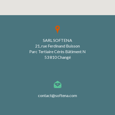
SARL SOFTENA
21, rue Ferdinand Buisson
Parc Tertiaire Cérès Bâtiment N
53 810 Changé
contact@softena.com